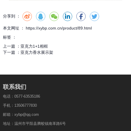
分享到 ：
本文网址 ： https://xybp.com.cn/product/89.html
标签 ：
上一篇 ：
亚克力1+1相框
下一篇 ：
亚克力香水展示架
联系我们
电话：0577-63535186
手机：13506777830
邮箱：xybp@qq.com
地址：温州市平阳县腾蛟镇南革路6号