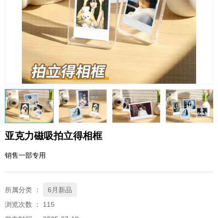
QQ邮箱
xybp@qq.com
亚克力磁吸拍立得相框
销售一部专用
所属分类 ：
6月新品
浏览次数 ：
115