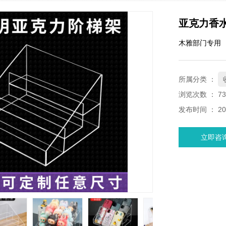
亚克力香
木雅部门专用
所属分类 ：
浏览次数 ：
73
发布时间 ： 202
立即咨