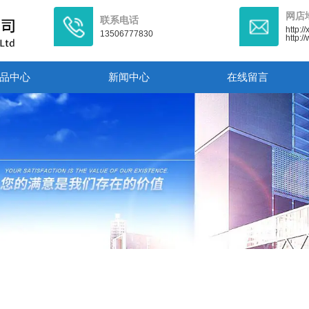
网店
联系电话
http:/
13506777830
http:
品中心
新闻中心
在线留言