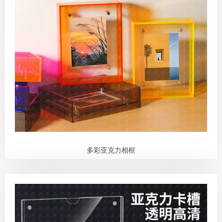
多彩亚克力相框