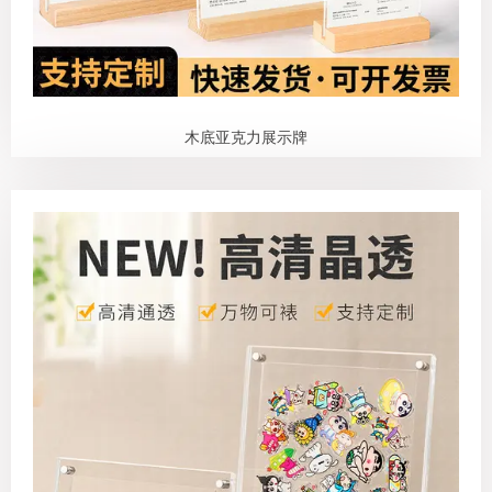
木底亚克力展示牌