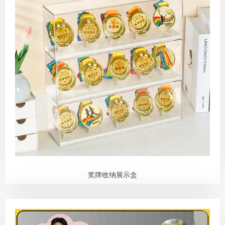
奖牌收纳展示盒