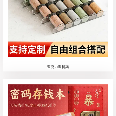
QQ邮箱
xybp@qq.com
亚克力调料架