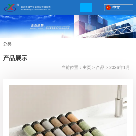
中文
分类
产品展示
产品展示
联系电话
当前位置：主页
>
产品
>
2026年1月
13506777830
网店地址:
http://xybp.tmall.com http://wzxybp.1688.com