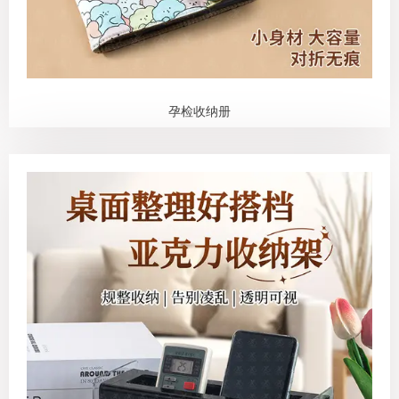
孕检收纳册