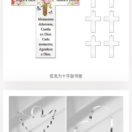
QQ邮箱
xybp@qq.com
亚克力十字架书签