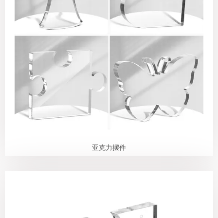
亚克力摆件