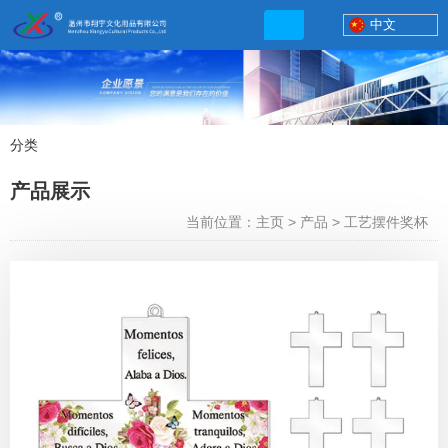
中文
分类
产品展示
产品展示
联系电话
当前位置：主页
>
产品
>
工艺摆件奖杯
13506777830
网店地址:
http://xybp.tmall.com http://wzxybp.1688.com