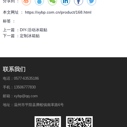
分享到 ：
本文网址 ： https://xybp.com.cn/product/168.html
标签 ：
上一篇 ：
DIY-活动冰箱贴
下一篇 ：
定制冰箱贴
联系我们
电话：0577-63535186
手机：13506777830
邮箱：xybp@qq.com
地址：温州市平阳县腾蛟镇南革路6号