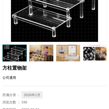
QQ邮箱
xybp@qq.com
方柱置物架
公司通用
所属分类 ：
2026年1月
浏览次数 ：
336