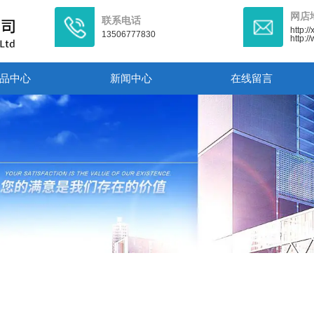
网店
联系电话
http:/
13506777830
http:
品中心
新闻中心
在线留言