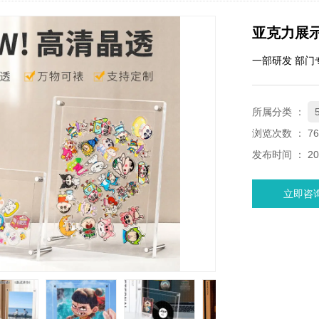
亚克力展
一部研发 部门
所属分类 ：
浏览次数 ：
76
发布时间 ： 202
立即咨