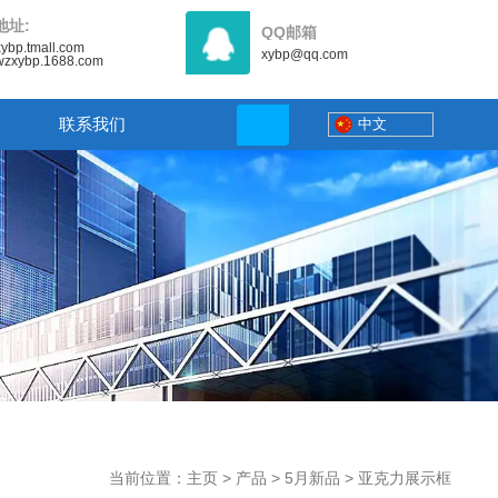
地址:
QQ邮箱
/xybp.tmall.com
xybp@qq.com
//wzxybp.1688.com
联系我们
中文
当前位置：主页
>
产品
>
5月新品
>
亚克力展示框