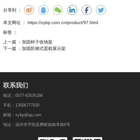
分享到 ：
本文网址 ： https://xybp.com.cn/product/97.html
标签 ：
上一篇 ：
加固杯子收纳架
下一篇 ：
加固阶梯式蛋糕展示架
联系我们
电话：0577-63535186
手机：13506777830
邮箱：xybp@qq.com
地址：温州市平阳县腾蛟镇南革路6号