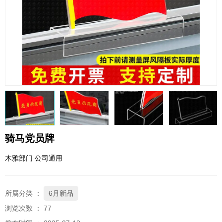
QQ邮箱
xybp@qq.com
骑马党员牌
木雅部门 公司通用
所属分类 ：
6月新品
浏览次数 ：
77