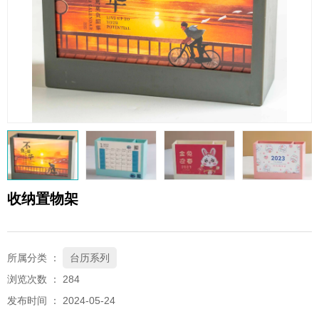
QQ邮箱
xybp@qq.com
收纳置物架
所属分类 ：
台历系列
浏览次数 ：
284
发布时间 ： 2024-05-24