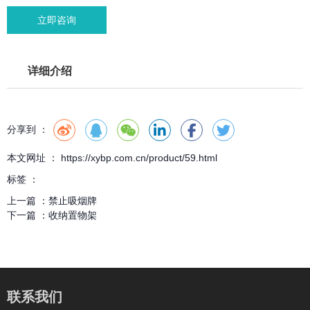
立即咨询
详细介绍
分享到 ：
本文网址 ： https://xybp.com.cn/product/59.html
标签 ：
上一篇 ：
禁止吸烟牌
下一篇 ：
收纳置物架
联系我们