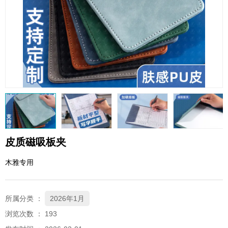
QQ邮箱
xybp@qq.com
皮质磁吸板夹
木雅专用
所属分类 ：
2026年1月
浏览次数 ：
193