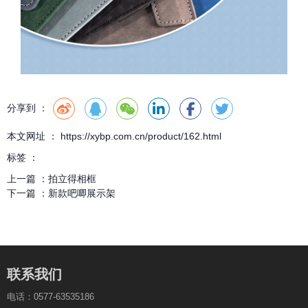
分享到 ：
本文网址 ： https://xybp.com.cn/product/162.html
标签 ：
上一篇 ：
拍立得相框
下一篇 ：
新款吧唧展示架
联系我们
电话：0577-63535186