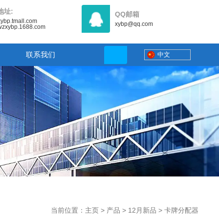
地址:
QQ邮箱
/xybp.tmall.com
xybp@qq.com
//wzxybp.1688.com
联系我们
中文
当前位置：主页
>
产品
>
12月新品
>
卡牌分配器