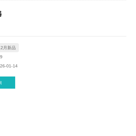
器
12月新品
9
6-01-14
询