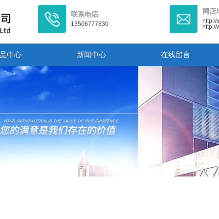
网店
联系电话
http:/
13506777830
http:
品中心
新闻中心
在线留言