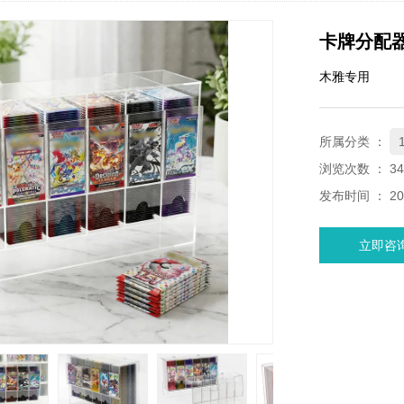
卡牌分配
木雅专用
所属分类 ：
浏览次数 ：
34
发布时间 ： 202
立即咨