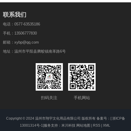
联系我们
电话：0577-63535186
手机：13506777830
邮箱：xybp@qq.com
地址：温州市平阳县腾蛟镇南革路6号
扫码关注
手机网站
Copyright © 2024 温州市翔宇文化用品有限公司 版权所有 备案号：[
浙ICP备
13001314号-1
]
服务支持：米川科技
网站地图
|
RSS
|
XML