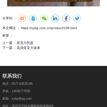
分享到 ：
本文网址 ： https://xybp.com.cn/product/108.html
标签 ：
上一篇 ：
亚克力托盘
下一篇 ：
高清亚克力壶承
联系我们
电话：0577-63535186
手机：13506777830
邮箱：xybp@qq.com
地址：温州市平阳县腾蛟镇南革路6号