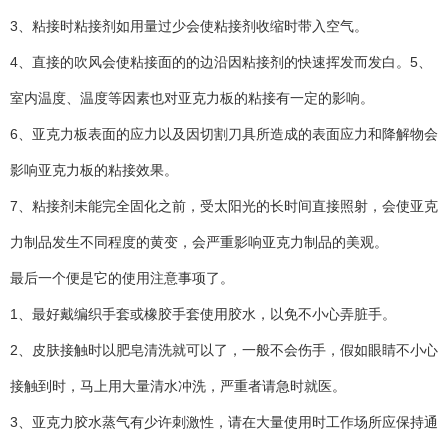
3、粘接时粘接剂如用量过少会使粘接剂收缩时带入空气。
4、直接的吹风会使粘接面的的边沿因粘接剂的快速挥发而发白。5、
室内温度、温度等因素也对亚克力板的粘接有一定的影响。
6、亚克力板表面的应力以及因切割刀具所造成的表面应力和降解物会
影响亚克力板的粘接效果。
7、粘接剂未能完全固化之前，受太阳光的长时间直接照射，会使亚克
力制品发生不同程度的黄变，会严重影响亚克力制品的美观。
最后一个便是它的使用注意事项了。
1、最好戴编织手套或橡胶手套使用胶水，以免不小心弄脏手。
2、皮肤接触时以肥皂清洗就可以了，一般不会伤手，假如眼睛不小心
接触到时，马上用大量清水冲洗，严重者请急时就医。
3、亚克力胶水蒸气有少许刺激性，请在大量使用时工作场所应保持通