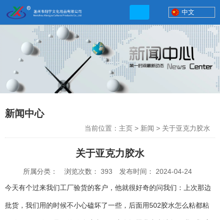
中文
联系电话
13506777830
新闻中心
当前位置：主页
>
新闻
>
关于亚克力胶水
关于亚克力胶水
所属分类：
浏览次数：
393
发布时间： 2024-04-24
网店地址:
http://xybp.tmall.com http://wzxybp.1688.com
今天有个过来我们工厂验货的客户，他就很好奇的问我们：上次那边
批货，我们用的时候不小心磕坏了一些，后面用502胶水怎么粘都粘