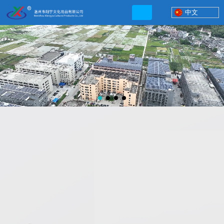
中文
联系电话
13506777830
网店地址:
http://xybp.tmall.com http://wzxybp.1688.com